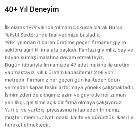
40+ Yıl Deneyim
İlk olarak 1979 yılında Yılmam Dokuma olarak Bursa
Tekstil Sektöründe faaliyetimize başladık.
1984 yılından itibaren üretime geçen firmamız giyim
sektörü ağırlıklı imalata başladı. Fantazi giyimlik, bay ve
bayan kumaş imalatına devam etmekteyiz.
Bugün itibariyle firmamızda 47 adet makine ile üretim
yapmaktayız, yıllık üretim kapasitemiz 2 Milyon
metredir. Firmamız her geçen gün kaliteden ödün
vermeden kapasitesini arttırmaya yönelik çalışmaktadır.
İsmimizden de aldığımız azim ve gayretle her zaman
yenilikçi, gelişime açık bir firma olmaya çalışıyoruz.
Yurtiçi ve yurtdışı piyasasına hitap eden firmamız
müşteri memnuniyeti odaklı kalite ve dürüstlük ilkesi ile
hareket etmektedir.