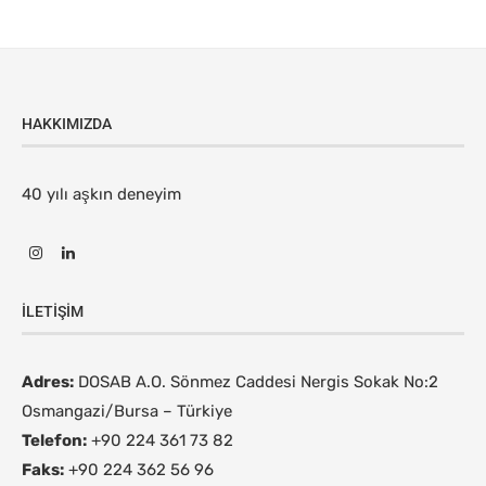
HAKKIMIZDA
40 yılı aşkın deneyim
İLETIŞIM
Adres:
DOSAB A.O. Sönmez Caddesi Nergis Sokak No:2
Osmangazi/Bursa – Türkiye
Telefon:
+90 224 361 73 82
Faks:
+90 224 362 56 96