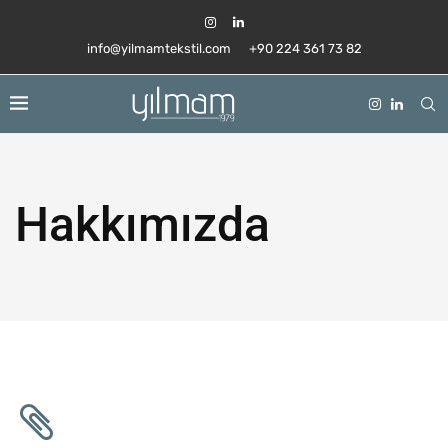
info@yilmamtekstil.com
+90 224 361 73 82
Hakkımızda